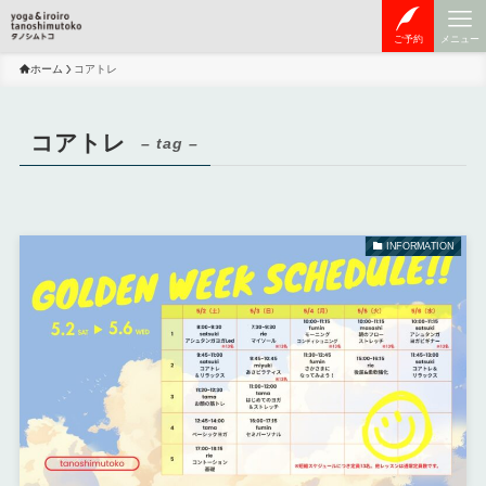
ご予約
メニュー
ホーム
コアトレ
コアトレ
– tag –
INFORMATION