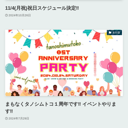
11/4(月祝)祝日スケジュール決定‼︎
2024年10月26日
未分類
まもなくタノシムトコ１周年です‼︎ イベントやりま
す‼︎
2024年7月29日