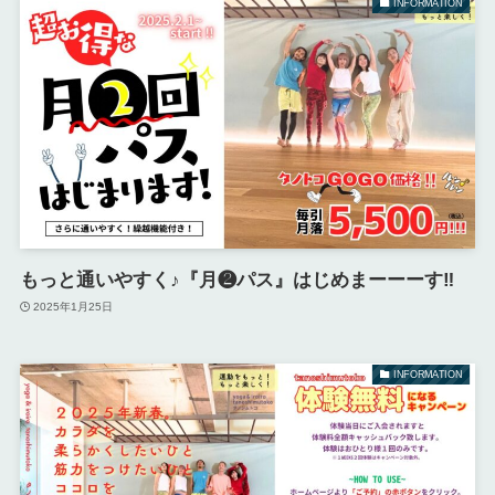
INFORMATION
もっと通いやすく♪『月❷パス』はじめまーーーす‼︎
2025年1月25日
INFORMATION