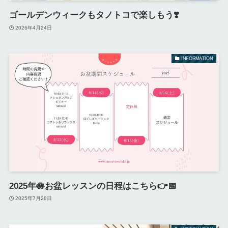
ゴールデンウィークもタノトコで楽しもう❣️
2026年4月24日
INFORMATION
2025年🪷お盆レッスンの日程はこちら👉📅
2025年7月28日