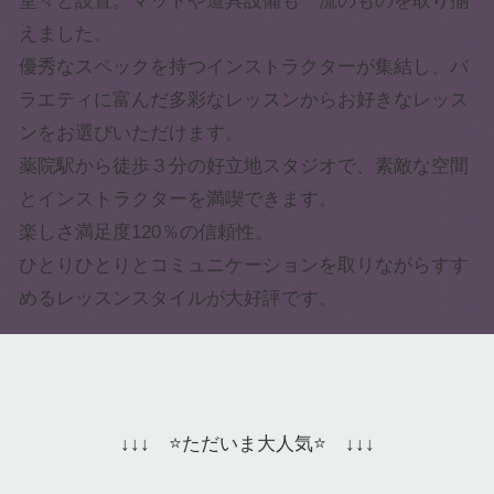
堂々と設置。マットや道具設備も一流のものを取り揃
えました。
優秀なスペックを持つインストラクターが集結し、バ
ラエティに富んだ多彩なレッスンからお好きなレッス
ンをお選びいただけます。
薬院駅から徒歩３分の好立地スタジオで、素敵な空間
とインストラクターを満喫できます。
楽しさ満足度120％の信頼性。
ひとりひとりとコミュニケーションを取りながらすす
めるレッスンスタイルが大好評です。
↓↓↓ ⭐️ただいま大人気⭐️ ↓↓↓