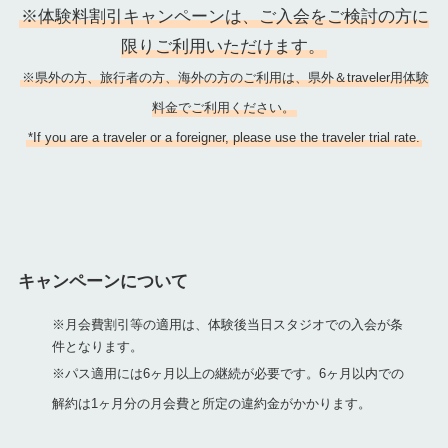
※体験料割引キャンペーンは、ご入会をご検討の方に
限りご利用いただけます。
※県外の方、旅行者の方、海外の方のご利用は、県外＆traveler用体験
料金でご利用ください。
*If you are a traveler or a foreigner, please use the traveler trial rate.
キャンペーンについて
※月会費割引等の適用は、体験後当日スタジオでの入会が条
件となります。
※パス適用には6ヶ月以上の継続が必要です。6ヶ月以内での
解約は1ヶ月分の月会費と所定の違約金がかかります。