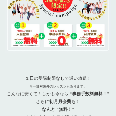
１日の受講制限なしで通い放題！
※一部対象外のレッスンもあります。
こんなに安くて！しかも今なら
“事務手数料無料！”
さらに
初月月会費も！
なんと “無料！”