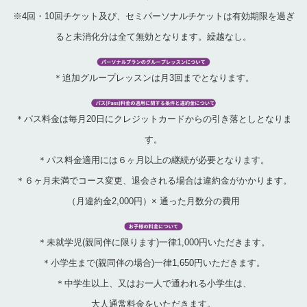
※4回・10回チケット及び、セミパーソナルチケットは有効期限を過ぎ
ると未消化分は全て無効となります。繰越なし。
＊追加グループレッスンは月3回までとなります。
＊パス料金
は毎月20日にクレジットカードからの引き落としとなりま
す。
＊パス料金適用には６ヶ月以上の継続が必要となります。
＊６ヶ月未満でコース変更、退会される場合は違約金がかかります。
（月違約金2,000円）× 通った月数分の費用
＊未就学児(親同伴に限ります)一律1,000円いただきます。
＊小学生まで(親同伴の場合)一律1,650円いただきます。
＊中学生以上、又はお一人で通われる小学生は、
大人通常料金をいただきます。