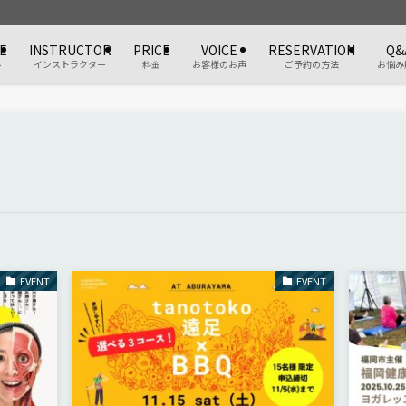
E
INSTRUCTOR
PRICE
VOICE
RESERVATION
Q&
ル
インストラクター
料金
お客様のお声
ご予約の方法
お悩み
EVENT
EVENT