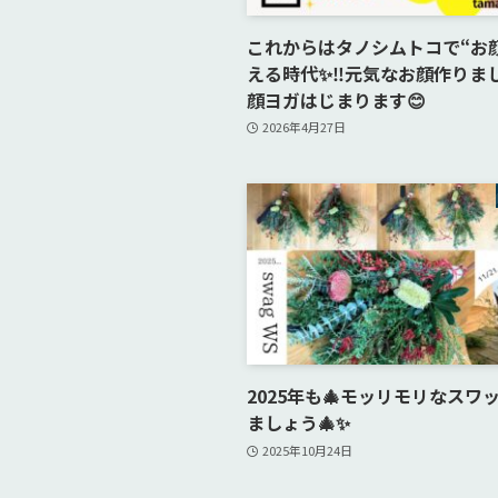
これからはタノシムトコで“お
える時代✨‼️元気なお顔作りま
顔ヨガはじまります😊
2026年4月27日
2025年も🎄モッリモリなスワ
ましょう🎄✨
2025年10月24日