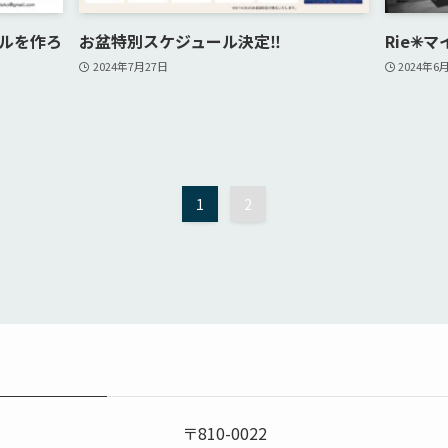
ルを作ろ
お盆特別スケジュール決定‼︎
Rie✳
2024年7月27日
2024年6
1
2
〒810-0022