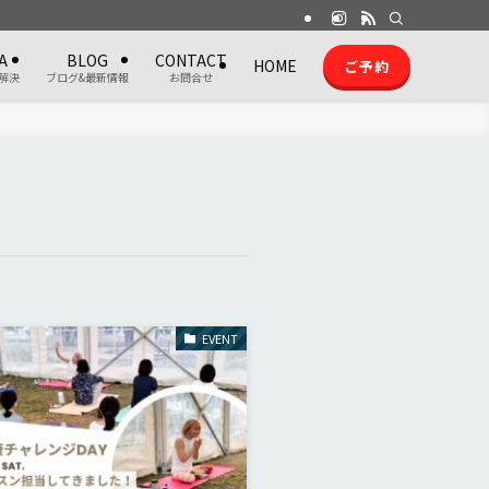
A
BLOG
CONTACT
HOME
ご予約
解決
ブログ&最新情報
お問合せ
EVENT