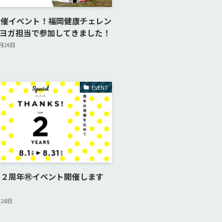
主催イベント！福岡健康チェレン
！ヨガ担当で参加してきました！
0月26日
EVENT
２周年㊗️イベント開催します
月28日