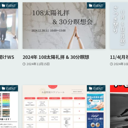
EVENT
EVENT
幕開けWS
2024年 108太陽礼拝 & 30分瞑想
11/4(
2024年11月15日
2024年1
EVENT
EVENT