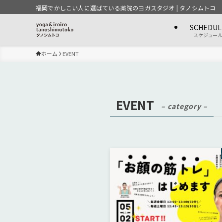
福岡でかしこい人に選ばている薬院のヨガスタジオ | タノシムトコ
SCHEDUL
スケジュー
ホーム
EVENT
EVENT
– category –