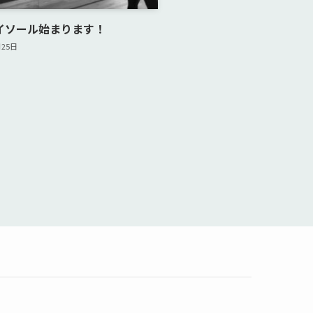
︎マイソール始まります！
月25日