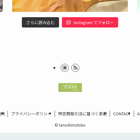
さらに読み込む
Instagram でフォロー
規約
プライバシーポリシー
特定商取引法に基づく表記
CONTACT
A
©
tanoshimutoko