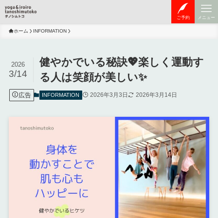
ご予約
メニュー
ホーム
INFORMATION
健やかでいる秘訣💖楽しく運動す
2026
3/14
る人は笑顔が美しい✨
広告
2026年3月3日
2026年3月14日
INFORMATION