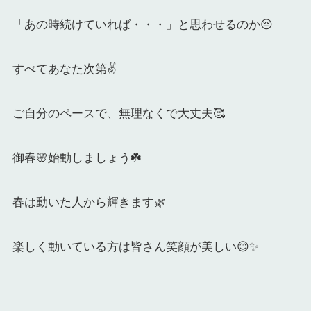
「あの時続けていれば・・・」と思わせるのか😔
すべてあなた次第✌️
ご自分のペースで、無理なくで大丈夫🥰
御春🌸始動しましょう☘️
春は動いた人から輝きます🌿
楽しく動いている方は皆さん笑顔が美しい😊✨