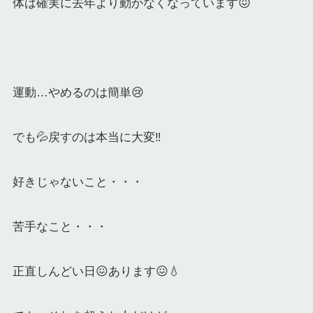
体は確実に去年より動かなくなっています😖
運動…やめるのは簡単😢
でも💦戻すのは本当に大変‼️
好きじゃないこと・・・
苦手なこと・・・
正直しんどい日😖あります😖💧