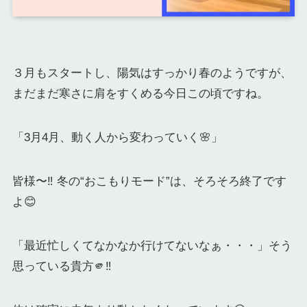
３月もスタートし、陽気はすっかり春のようですが、
まだまだ寒さに肩をすくめる今日この頃ですね。
「3月4月、動く人から変わっていく🌸」
皆様〜‼️ 冬の“おこもりモード”は、そろそろ終了です
よ😊
「最近忙しくてなかなか行けてないなぁ・・・」そう
思っている貴方🫵‼️