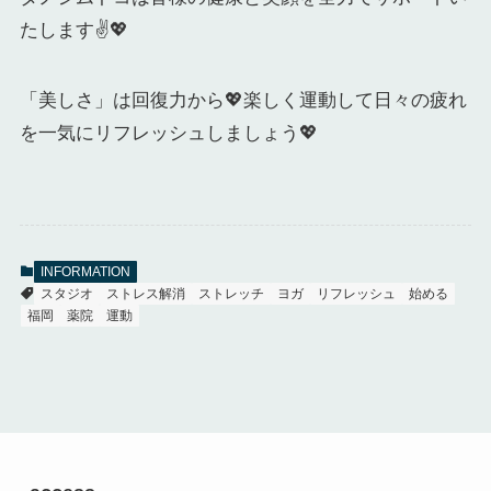
たします✌️💖
「美しさ」は回復力から💖楽しく運動して日々の疲れ
を一気にリフレッシュしましょう💖
INFORMATION
スタジオ
ストレス解消
ストレッチ
ヨガ
リフレッシュ
始める
福岡
薬院
運動